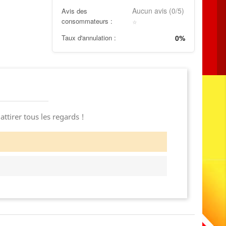
Aucun avis (0/5)
Avis des
consommateurs :
⭐
Taux d'annulation :
0%
ttirer tous les regards !