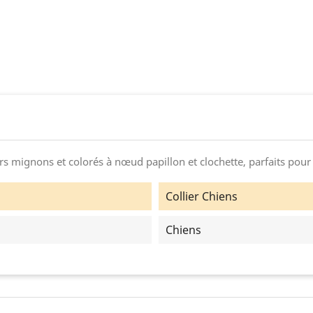
rs mignons et colorés à nœud papillon et clochette, parfaits pour a
Collier Chiens
Chiens