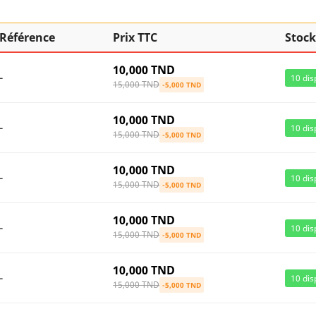
Référence
Prix TTC
Stock
10,000 TND
-
10
dis
15,000 TND
-5,000 TND
10,000 TND
-
10
dis
15,000 TND
-5,000 TND
10,000 TND
-
10
dis
15,000 TND
-5,000 TND
10,000 TND
-
10
dis
15,000 TND
-5,000 TND
10,000 TND
-
10
dis
15,000 TND
-5,000 TND