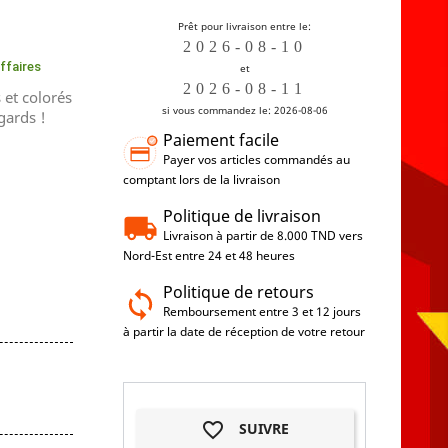
Prêt pour livraison entre le:
affaires
et
 et colorés
si vous commandez le: 2026-08-06
gards !
Paiement facile
Payer vos articles commandés au
comptant lors de la livraison
Politique de livraison
Livraison à partir de 8.000 TND vers
Nord-Est entre 24 et 48 heures
Politique de retours
Remboursement entre 3 et 12 jours
à partir la date de réception de votre retour
favorite_border
SUIVRE