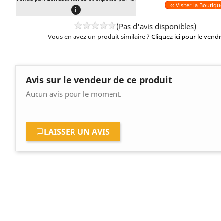
Visiter la Boutiqu
info
(Pas d'avis disponibles)
Vous en avez un produit similaire ?
Cliquez ici pour le vend
Avis sur le vendeur de ce produit
Aucun avis pour le moment.
LAISSER UN AVIS