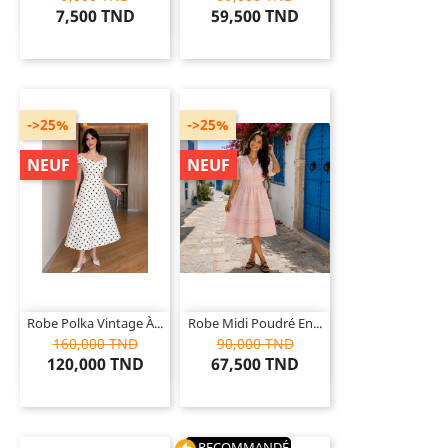
7,500 TND
59,500 TND
->25%
->25%
NEUF
NEUF
Robe Polka Vintage À...
Robe Midi Poudré En...
160,000 TND
90,000 TND
120,000 TND
67,500 TND
RECOMMANDÉ