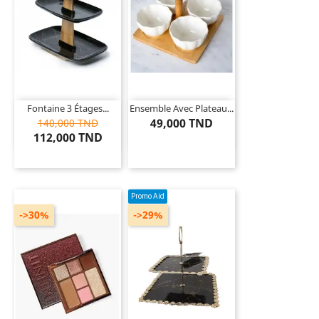
Fontaine 3 Étages...
Ensemble Avec Plateau...
49,000 TND
140,000 TND
112,000 TND
Promo Aid
->30%
->29%