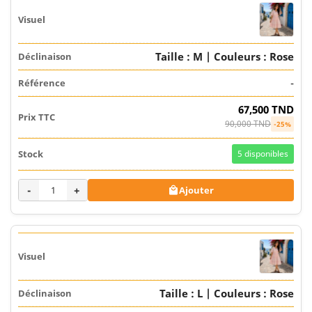
Taille : M | Couleurs : Rose
-
67,500 TND
90,000 TND
-25%
5
disponibles
-
+
Ajouter

Taille : L | Couleurs : Rose