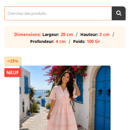
Dimensions:
20 cm
2 cm
Largeur:
Hauteur:
4 cm
100 Gr
Profondeur:
Poids:
->25%
NEUF