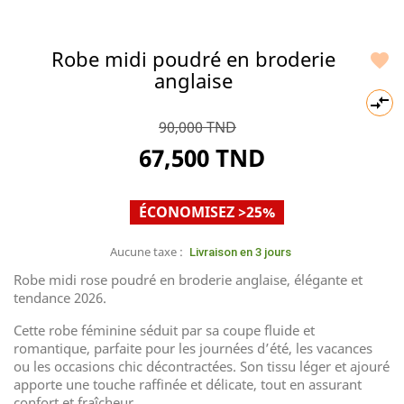
Robe midi poudré en broderie

anglaise

90,000 TND
67,500 TND
ÉCONOMISEZ >25%
Aucune taxe :
Livraison en 3 jours
Robe midi rose poudré en broderie anglaise, élégante et
tendance 2026.
Cette robe féminine séduit par sa coupe fluide et
romantique, parfaite pour les journées d’été, les vacances
ou les occasions chic décontractées. Son tissu léger et ajouré
apporte une touche raffinée et délicate, tout en assurant
confort et fraîcheur.