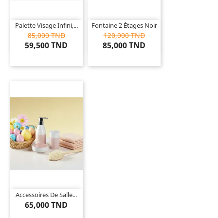
Palette Visage Infini,...
Fontaine 2 Étages Noir
85,000 TND
120,000 TND
59,500 TND
85,000 TND
Accessoires De Salle...
65,000 TND