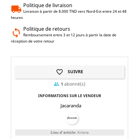
Politique de livraison
Livraison à partir de 8.000 TND vers Nord-Est entre 24 et 48
heures
Politique de retours
Remboursement entre 3 et 12 jours à partir la date de
réception de votre retour
favorite_border
SUIVRE
1
abonné(s)
group
INFORMATIONS SUR LE VENDEUR
Jacaranda
Lieu d'article:
Ariana