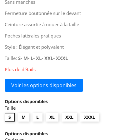
Sans manches
Fermeture boutonnée sur le devant
Ceinture assortie à nouer à la taille
Poches latérales pratiques
Style : Élégant et polyvalent
Taille:
S- M- L- XL- XXL- XXXL
Plus de détails
Voir les options disponibles
Options disponibles
Taille
S
M
L
XL
XXL
XXXL
Options disponibles