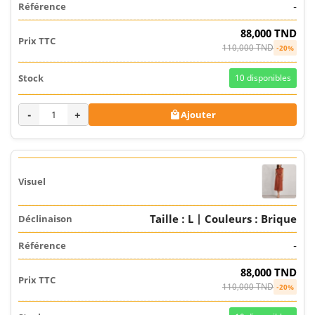
-
88,000 TND
110,000 TND
-20%
10
disponibles
-
+
Ajouter

Taille : L | Couleurs : Brique
-
88,000 TND
110,000 TND
-20%