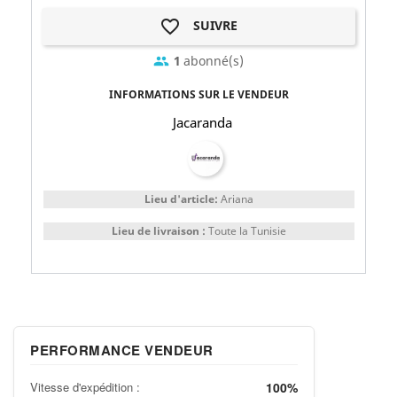
favorite_border
SUIVRE
1
abonné(s)
group
INFORMATIONS SUR LE VENDEUR
Jacaranda
Lieu d'article:
Ariana
Lieu de livraison :
Toute la Tunisie
PERFORMANCE VENDEUR
Vitesse d'expédition :
100%