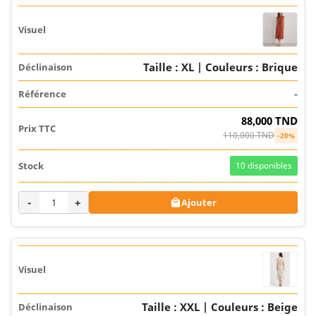
Taille : XL | Couleurs : Brique
-
88,000 TND
110,000 TND
-20%
10
disponibles
-
+
Ajouter

Taille : XXL | Couleurs : Beige