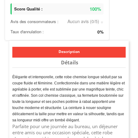
100%
Score Qualité :
Aucun avis (0/5)
Avis des consommateurs :
⭐
Taux d'annulation :
0%
Description
Détails
Élégante et intemporelle, cette robe chemise longue séduit par sa
coupe fluide et féminine. Confectionnée dans une matière légère et
agréable à porter, elle est sublimée par une magnifique teinte, chic
et raffinée. Son col chemise classique, sa fermeture boutonnée sur
toute la longueur et ses poches poitrine à rabat apportent une
touche moderne et structurée. La ceinture à nouer souligne
délicatement la taille pour mettre en valeur la silhouette, tandis que
sa longueur midi offre un tombé élégant.
Parfaite pour une journée au bureau, un déjeuner
entre amis ou une occasion spéciale, cette robe