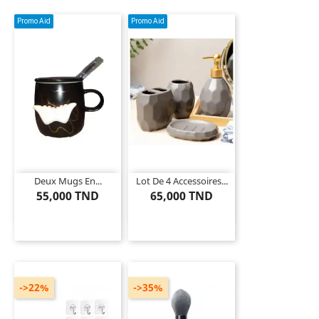
Promo Aid
Promo Aid
Deux Mugs En...
Lot De 4 Accessoires...
55,000 TND
65,000 TND
->22%
->35%