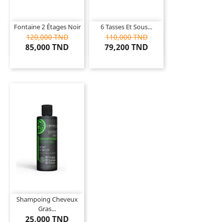
Fontaine 2 Étages Noir
6 Tasses Et Sous...
120,000 TND
110,000 TND
85,000 TND
79,200 TND
Shampoing Cheveux
Gras...
25,000 TND