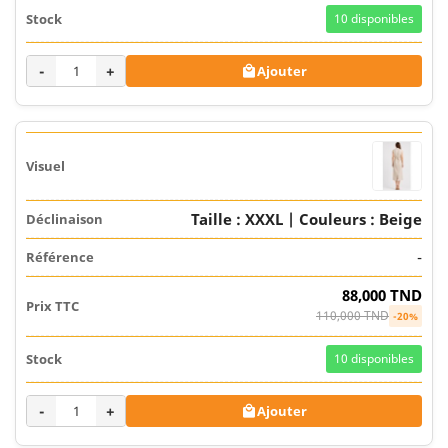
10
disponibles
-
+
Ajouter

Taille : XXXL | Couleurs : Beige
-
88,000 TND
110,000 TND
-20%
10
disponibles
-
+
Ajouter
