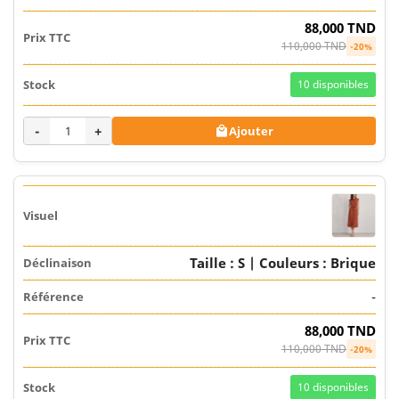
88,000 TND
110,000 TND
-20%
10
disponibles
-
+
Ajouter

Taille : S | Couleurs : Brique
-
88,000 TND
110,000 TND
-20%
10
disponibles