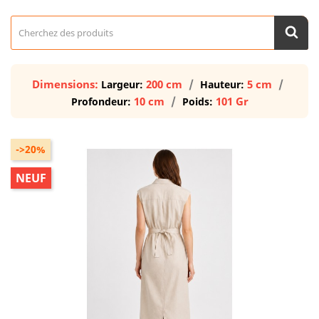
Dimensions:
200 cm
5 cm
Largeur:
Hauteur:
10 cm
101 Gr
Profondeur:
Poids:
->20%
NEUF