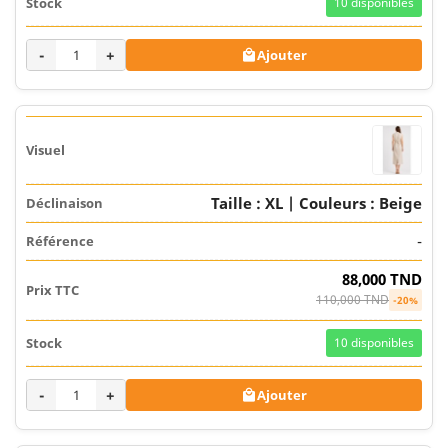
10
disponibles
-
+
Ajouter

Taille : XL | Couleurs : Beige
-
88,000 TND
110,000 TND
-20%
10
disponibles
-
+
Ajouter
