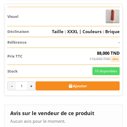
Taille : XXXL | Couleurs : Brique
-
88,000 TND
110,000 TND
-20%
10
disponibles
-
+
Ajouter

Avis sur le vendeur de ce produit
Aucun avis pour le moment.