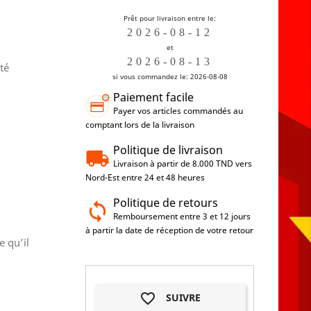
Prêt pour livraison entre le:
et
té
si vous commandez le: 2026-08-08
Paiement facile
Payer vos articles commandés au
comptant lors de la livraison
Politique de livraison
Livraison à partir de 8.000 TND vers
Nord-Est entre 24 et 48 heures
Politique de retours
Remboursement entre 3 et 12 jours
à partir la date de réception de votre retour
 qu’il
favorite_border
SUIVRE