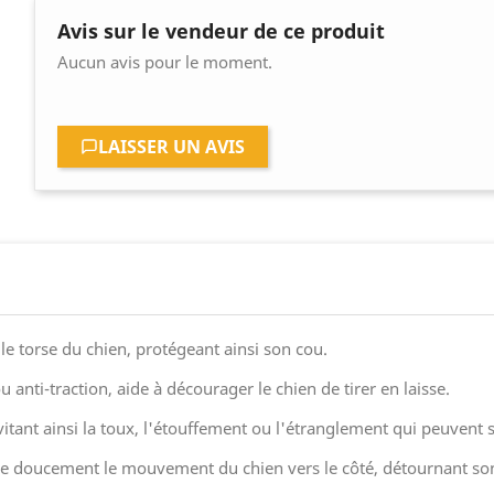
Avis sur le vendeur de ce produit
Aucun avis pour le moment.
LAISSER UN AVIS
 le torse du chien, protégeant ainsi son cou.
anti-traction, aide à décourager le chien de tirer en laisse.
itant ainsi la toux, l'étouffement ou l'étranglement qui peuvent su
irige doucement le mouvement du chien vers le côté, détournant son