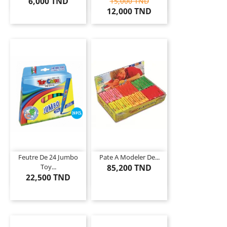
6,000 TND
15,000 TND
12,000 TND
Feutre De 24 Jumbo
Pate A Modeler De...
Toy...
85,200 TND
22,500 TND