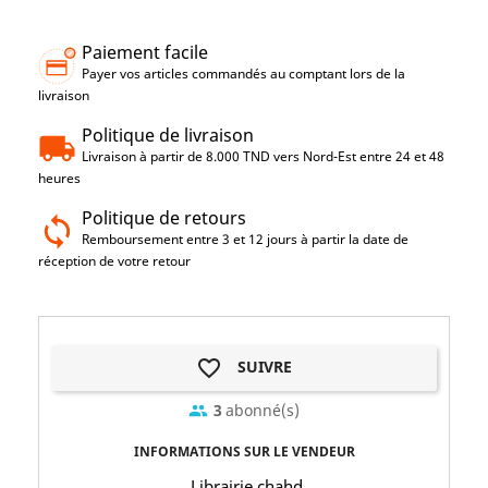
Paiement facile
Payer vos articles commandés au comptant lors de la
livraison
Politique de livraison
Livraison à partir de 8.000 TND vers Nord-Est entre 24 et 48
heures
Politique de retours
Remboursement entre 3 et 12 jours à partir la date de
réception de votre retour
favorite_border
SUIVRE
3
abonné(s)
group
INFORMATIONS SUR LE VENDEUR
Librairie chahd