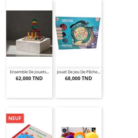
Ensemble De Jouets...
Jouet De Jeu De Pêche...
62,000 TND
68,000 TND
NEUF