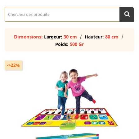
Dimensions:
30 cm
80 cm
Largeur:
Hauteur:
500 Gr
Poids:
->22%