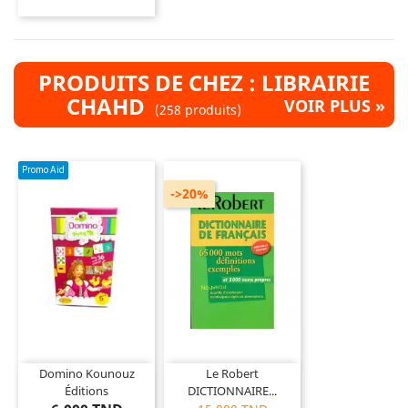
PRODUITS DE CHEZ : LIBRAIRIE
CHAHD
VOIR PLUS »
(258 produits)
Promo Aid
->20%
Domino Kounouz
Le Robert
Éditions
DICTIONNAIRE...