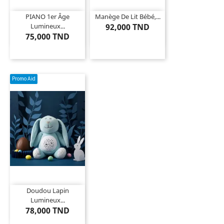
PIANO 1er Âge
Manège De Lit Bébé,...
Lumineux...
92,000 TND
75,000 TND
Promo Aid
Doudou Lapin
Lumineux...
78,000 TND